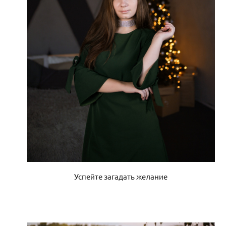
Успейте загадать желание