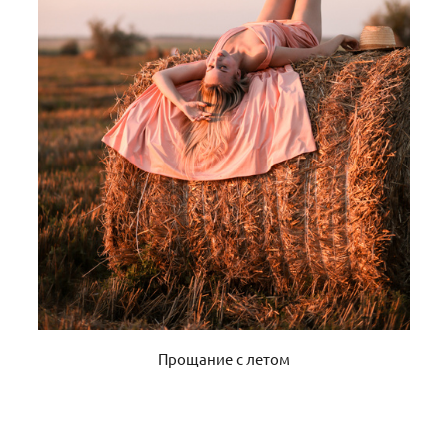
Прощание с летом